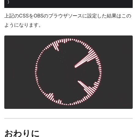
上記のCSSをOBSのブラウザソースに設定した結果はこの
ようになります。
おわりに