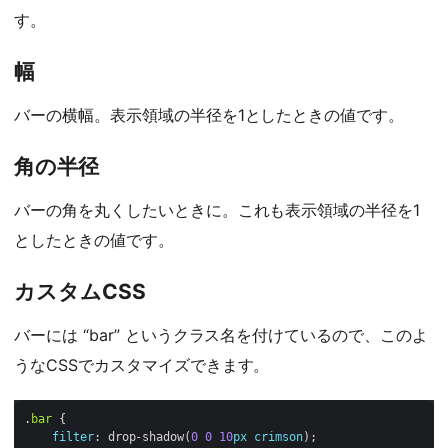
す。
幅
バーの横幅。表示領域の半径を1としたときの値です。
角の半径
バーの角を丸くしたいときに。これも表示領域の半径を1
としたときの値です。
カスタムCSS
バーには “bar” というクラス名を付けているので、このよ
うなCSSでカスタマイズできます。
.
bar
filter
: drop-shadow(
0
0
10
px
crimson